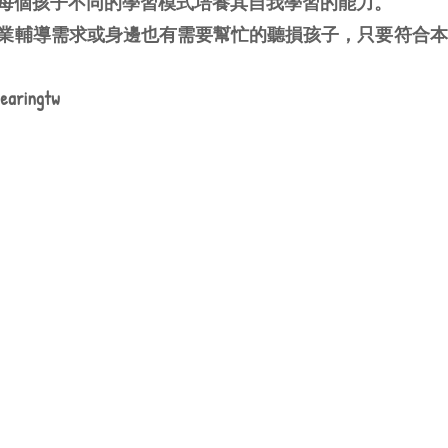
每個孩子不同的學習模式培養其自我學習的能力。
業輔導需求或身邊也有需要幫忙的聽損孩子，只要符合本
earingtw