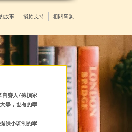
的故事
捐款支持
相關資源
來自聾人/聽損家
大學，也有的學
提供小班制的學