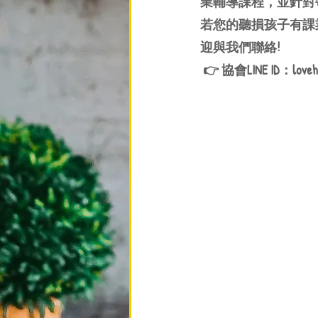
業輔導課程，並針對
若您的聽損孩子有課
迎與我們聯絡!
 👉 協會LINE ID：loveh