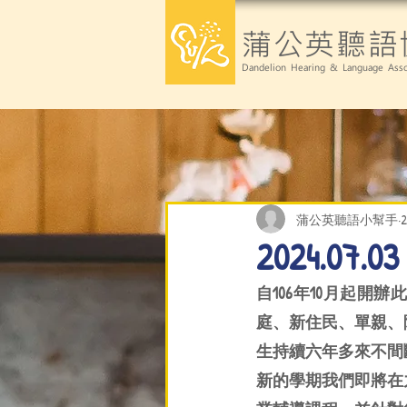
蒲公英聽語
Dandelion Hearing & Language Asso
蒲公英聽語小幫手
2024.0
自106年10月起開
庭、新住民、單親、
生持續六年多來不間
新的學期我們即將在