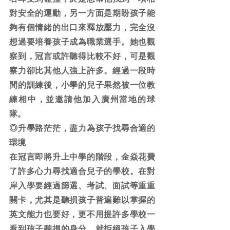
對安全的運動，另一方面是期盼孩子能
夠有個情緒的出口來釋放壓力，完全沒
想過要培養孩子成為職業選手。她也觀
察到，冠言或許聽得比較不好，可是觀
察力卻比其他人強上許多。經過一段時
間的訓練後，小學的兒子果然被一位教
練相中，並邀請他加入廣州當地的球
隊。
◎升學路茫茫，盡力為孩子找尋合適的
環境
在冠言即將升上中學的階段，金焱花費
了許多心力尋找適合兒子的學校。在對
岸入學要經過篩選、考試、面試等重重
關卡，尤其是聽損孩子普遍難以掌握的
英文能力也要好，更不用提許多學校一
看到孩子聽損的身分，就拒絕孩子入學