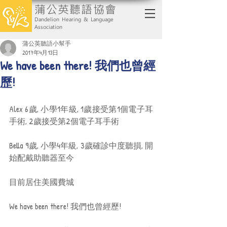
蒲公英聽語協會
Dandelion Hearing & Language
Association
蒲公英聽語小幫手
2017年4月13日
We have been there! 我們也曾經
歷!
Alex 6歲, 小學1年級, 1歲接受第1個電子耳
手術, 2歲接受第2個電子耳手術
Bella 9歲, 小學4年級, 3歲確診中度聽損, 開
始配戴助聽器至今
目前居住美國費城
We have been there! 我們也曾經歷!