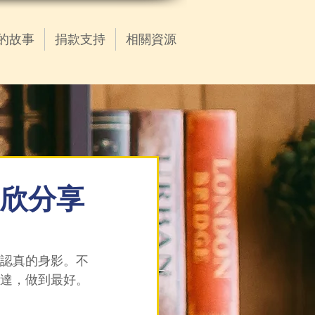
的故事
捐款支持
相關資源
生宜欣分享
認真的身影。不
達，做到最好。