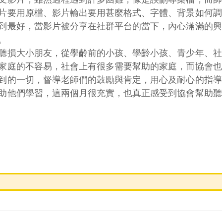
片要用原檔、影片輸出要用甚麼格式、字體、背景如何調
到最好，當影片被分享在社群平台的當下，內心滿滿的興
。
聽損大小朋友，從學齡前的小孩、學齡小孩、青少年、社
家庭的不容易，社會上有很多需要幫助的家庭，而協會也
到的一切，督導老師們的鼓勵與肯定，用心及耐心的指導
助他們學習，這兩個月很充實，也真正感受到協會幫助聽