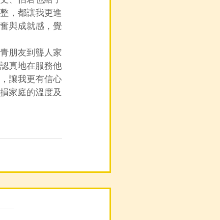
整，都讓我更進
奮與成就感，覺
青朋友到聾人家
認真地在服務他
，讓我更有信心
損家庭的溫度及