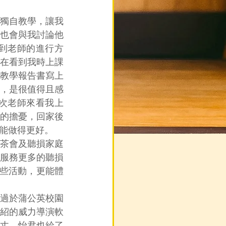
獨自教學，讓我
也會與我討論他
到老師的進行方
在看到我時上課
教學報告書寫上
，是很值得且感
次老師來看我上
的擔憂，回家後
能做得更好。
恩茶會及聽損家庭
服務更多的聽損
些活動，更能體
過於蒲公英校園
紹的威力導演軟
丈、怡君也給了