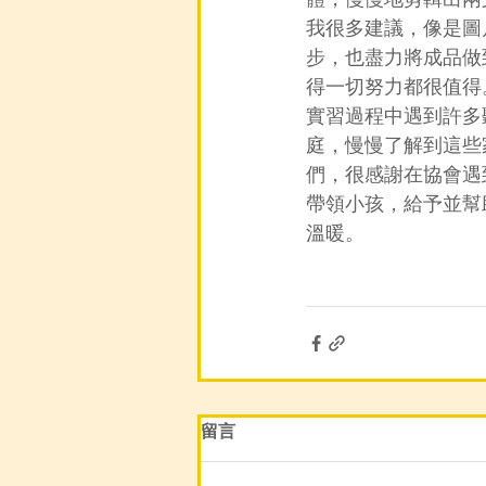
我很多建議，像是圖
步，也盡力將成品做
得一切努力都很值得
實習過程中遇到許多
庭，慢慢了解到這些
們，很感謝在協會遇
帶領小孩，給予並幫
溫暖。
留言