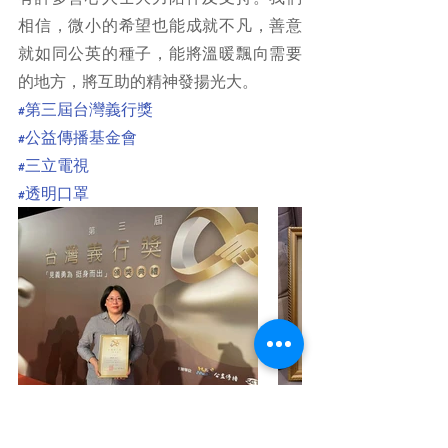
相信，微小的希望也能成就不凡，善意
就如同公英的種子，能將溫暖飄向需要
的地方，將互助的精神發揚光大。
#第三屆台灣義行獎
#公益傳播基金會
#三立電視
#透明口罩