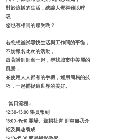
對於這樣的生活，總讓人覺得難以呼
吸……
您也有相同的感受嗎？
若您想嘗試尋找生活與工作間的平衡，
不妨報名此次的活動，
跟著講師師韋一起，尋找城市中美麗的
風景，
並使用人人都有的手機，運用簡易的技
巧，一起捕捉這世界的美好。
:::當日流程:::
12:30-13:00 學員報到
13:00-14:10 開場、聽損社青 師韋自我介
紹及興趣養成
14:10-15:00 簡易攝影教學