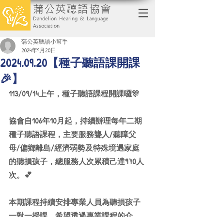
蒲公英聽語協會
Dandelion Hearing & Language
Association
蒲公英聽語小幫手
2024年9月20日
2024.09.20【種子聽語課開課
🎉】
113/09/14上午，種子聽語課程開課囉🎊
協會自106年10月起，持續辦理每年二期
種子聽語課程，主要服務聾人/聽障父
母/偏鄉離島/經濟弱勢及特殊境遇家庭
的聽損孩子，總服務人次累積己達970人
次。💕
本期課程持續安排專業人員為聽損孩子
一對一授課，希望透過專業課程的介