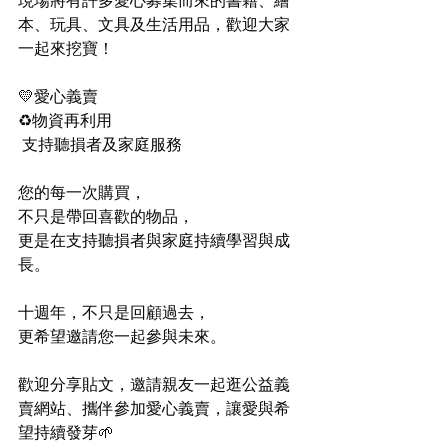
現場將有許多愛心募集而來的書籍、繪
本、玩具、文具及生活用品，歡迎大家
一起來挖寶！
💛愛心義賣
♻物資再利用
 支持聽損者及家庭服務
您的每一次購買，
不只是帶回喜歡的物品，
更是在支持聽損者與家庭持續學習與成
長。
十週年，不只是回顧過去，
更希望邀請您一起參與未來。
歡迎分享貼文，邀請親友一起逛公益義
賣網站、攜伴參加愛心義賣，讓愛與希
望持續發芽🌱