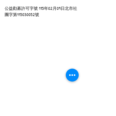
公益勸募許可字號 115年02月09日北市社
團字第115030052號