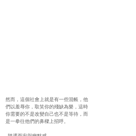
然而，這個社會上就是有一些混帳，他
們以羞辱你，取笑你的殘缺為樂，這時
你需要的不是改變自己也不是等待，而
是一拳往他們的鼻樑上招呼。
  隨遇而安與幽默感