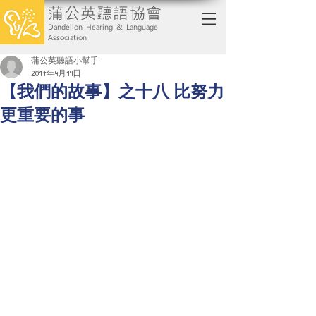
蒲公英聽語協會
Dandelion Hearing & Language
Association
蒲公英聽語小幫手
2017年4月19日
【我們的故事】之十八 比努力
更重要的事