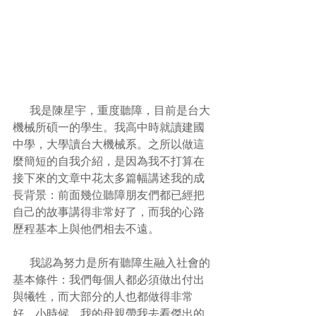
      我是陳星宇，重度聽障，目前是台大
機械所碩一的學生。我高中時就讀建國
中學，大學讀台大機械系。之所以做這
麼簡短的自我介紹，是因為我不打算在
接下來的文章中花太多篇幅講述我的成
長背景：前面幾位聽障朋友們都已經把
自己的故事講得非常好了，而我的心路
歷程基本上與他們相去不遠。
      我認為努力是所有聽障生融入社會的
基本條件：我們每個人都必須做出付出
與犧牲，而大部分的人也都做得非常
好。小時候，我的母親帶我去看傑出的