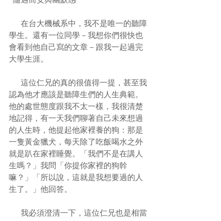
      在台大機械系中，我不是唯一的聽障
學生。還有一位同學－我想你們很快也
會看到他自己寫的文章－跟我一起過完
大學生涯。
      這位仁兄的真的很值得一提，甚至我
認為他才應該是聽障生們的人生典範。
他的處世態度跟我不太一樣，我很清楚
地記得，有一天我們聊著自己未來想過
的人生時，他提起他家裡養的狗：那是
一隻黃金獵犬，每天除了吃飯喝水之外
就是趴在家裡睡覺。「我們不是在講人
生嗎？」我問「你提你家裡的狗幹
嘛？」「所以說，這就是我想要過的人
生了。」他回答。
      我必須澄清一下，這位仁兄也是相當