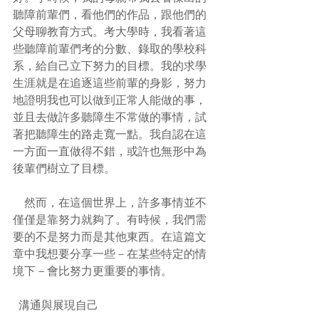
聽障前輩們，看他們的作品，跟他們的
父母聊教育方式。考大學時，我看著這
些聽障前輩們考的分數、錄取的學校科
系，給自己立下努力的目標。我的求學
生涯就是在追逐這些前輩的身影，努力
地證明我也可以做到正常人能做的事，
並且去做許多聽障生不常做的事情，試
著把聽障生的路走寬一點。我自認在這
一方面一直做得不錯，或許也無形中為
後輩們樹立了目標。
    然而，在這個世界上，許多事情並不
僅僅是靠努力就夠了。有時候，我們需
要的不是努力而是其他東西。在這篇文
章中我想要分享一些－在某些特定的情
境下－會比努力更重要的事情。
  溝通與展現自己