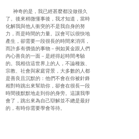
      神奇的是，我已經甚麼都沒做很久
了。後來稍微懂事後，我才知道，當時
化解我與他人衝突的不是我自身的努
力，而是時間的力量。誤會可以很快地
產生，卻需要一段很長的時間來消弭，
而許多有價值的事物－例如黃金跟人們
內心善良的一面－是經得起時間考驗
的。我相信這世界上的人，不論種族、
宗教、社會與家庭背景，大多數的人都
是善良且沉默的：他們不會在你被針鋒
相對時跳出來幫助你，卻會在很長一段
時間後默默地走到你的身旁。這讓我學
會了，跳出來為自己辯解並不總是最好
的，有時你需要學會等待。