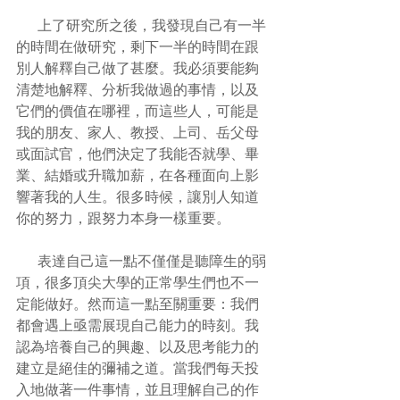
      上了研究所之後，我發現自己有一半
的時間在做研究，剩下一半的時間在跟
別人解釋自己做了甚麼。我必須要能夠
清楚地解釋、分析我做過的事情，以及
它們的價值在哪裡，而這些人，可能是
我的朋友、家人、教授、上司、岳父母
或面試官，他們決定了我能否就學、畢
業、結婚或升職加薪，在各種面向上影
響著我的人生。很多時候，讓別人知道
你的努力，跟努力本身一樣重要。
      表達自己這一點不僅僅是聽障生的弱
項，很多頂尖大學的正常學生們也不一
定能做好。然而這一點至關重要：我們
都會遇上亟需展現自己能力的時刻。我
認為培養自己的興趣、以及思考能力的
建立是絕佳的彌補之道。當我們每天投
入地做著一件事情，並且理解自己的作