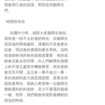
我會用己身的資源，幫助這些聽障生
們。
  時間與等待
      在國中小時，就跟大多聽障生相似，
我有過一段不太好過的時光。在聽障生
與其他同學相處時，溝通的不良會產生
誤會，而誤會的累積則產生爭執。這時
候老師扮演的角色就相當重要：有的老
師會召集全班同學，向人們解釋你身體
上的不便之處當作機會教育；有的老師
會充耳不聞，反正多一事不如少一事；
有的老師則是大搞意識形態，當著全班
面前羞辱你。我真心希望每一位聽障生
都能遇到好的老師，至少不要遇到最後
一種。然而，我們都會有面對最糟糕的
情況的時候。