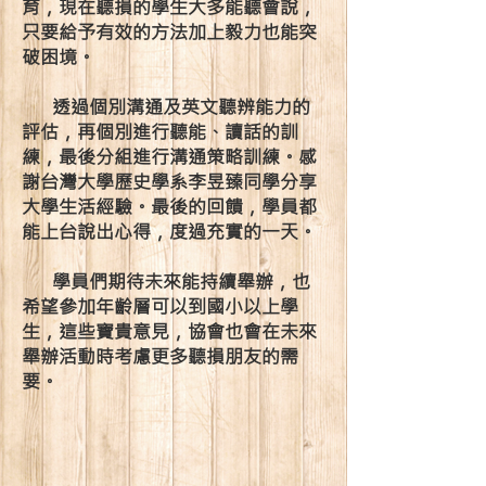
育，現在聽損的學生大多能聽會說，
只要給予有效的方法加上毅力也能突
破困境。
透過個別溝通及英文聽辨能力的
評估，再個別進行聽能、讀話的訓
練，最後分組進行溝通策略訓練。感
謝台灣大學歷史學系李昱臻同學分享
大學生活經驗。最後的回饋，學員都
能上台說出心得，度過充實的一天。
學員們期待未來能持續舉辦，也
希望參加年齡層可以到國小以上學
生，這些寶貴意見，協會也會在未來
舉辦活動時考慮更多聽損朋友的需
要。