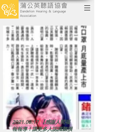
蒲公英聽語協會
Dandelion Hearing & Language
Association
2021.06.17
【感謝人間福
報報導！讓更多人認識聽損