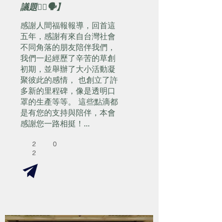
議題👂🏻🗣】
感謝人間福報報導，回首這
五年，感謝有來自台灣社會
不同角落的朋友陪伴我們，
我們一起經歷了辛苦的草創
初期，並舉辦了大小活動凝
聚彼此的感情， 也創立了許
多新的里程碑，像是透明口
罩的生產等等。 這些點滴都
是有您的支持與陪伴，本會
感謝您一路相挺！...
2
0
2