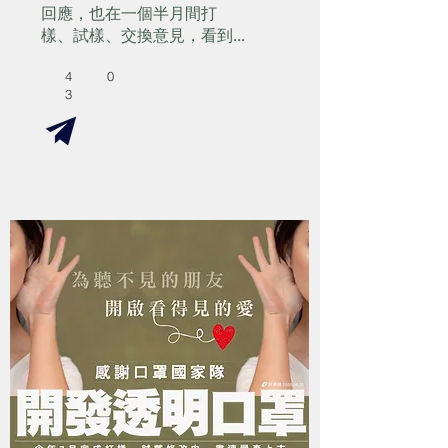
回應，也在一個半月間打
樣、試樣、交換意見，看到...
4
0
3