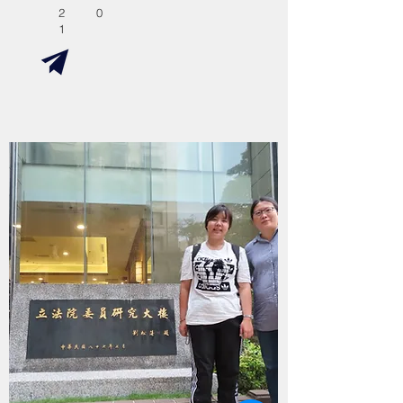
2
0
1