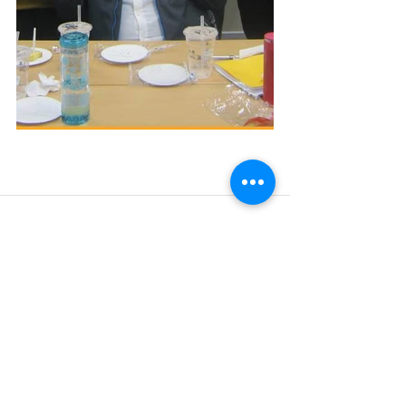
留言
撰寫留言......