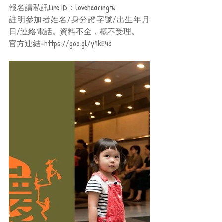
報名請私訊Line ID：lovehearingtw 
註明參加者姓名/身分證字號/出生年月
日/連絡電話。資料不全，概不受理。
官方連結-https://goo.gl/y9kE4d