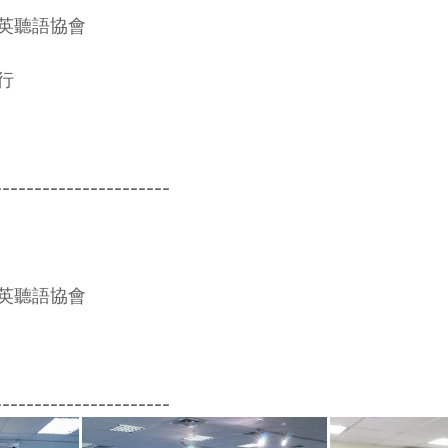
英聽語協會
行
----------------------
英聽語協會
----------------------