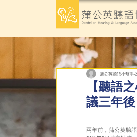
蒲公英聽語
Dandelion Hearing & Language Asso
蒲公英聽語小幫手
【聽語之
議三年後
兩年前，蒲公英聽語