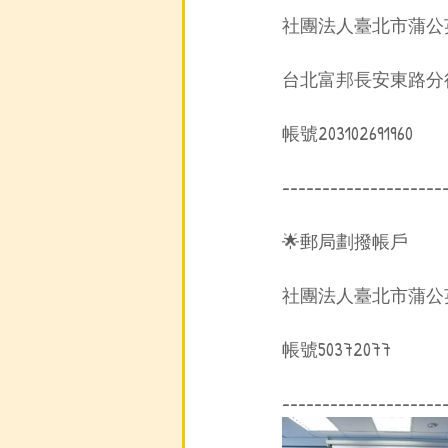
社團法人臺北市蒲公
台北富邦長安東路分
帳號203102691960
--------------------
🌟郵局劃撥帳戶
社團法人臺北市蒲公
帳號50372077
--------------------