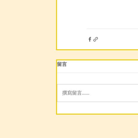
留言
撰寫留言......