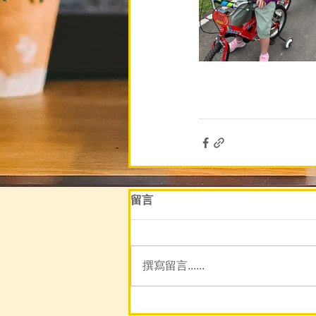
留言
撰寫留言......