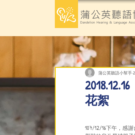
蒲公英聽語
Dandelion Hearing & Language Asso
蒲公英聽語小幫手
2018.
花絮
107/12/16下