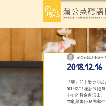
蒲公英聽語
Dandelion Hearing & Language Asso
蒲公英聽語小幫手
2018.
『聾』並非聽力的反義字，而
107/12/16 
中心的舞台劇演出。
本劇是果陀劇團繼生命