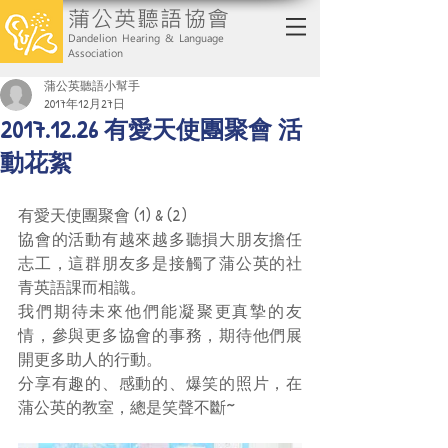
蒲公英聽語協會
Dandelion Hearing & Language
Association
蒲公英聽語小幫手
2017年12月27日
2017.12.26 有愛天使團聚會 活
動花絮
有愛天使團聚會 (1) & (2)
協會的活動有越來越多聽損大朋友擔任
志工，這群朋友多是接觸了蒲公英的社
青英語課而相識。
我們期待未來他們能凝聚更真摯的友
情，參與更多協會的事務，期待他們展
開更多助人的行動。
分享有趣的、感動的、爆笑的照片，在
蒲公英的教室，總是笑聲不斷~