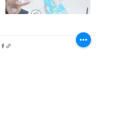
留言
撰寫留言......