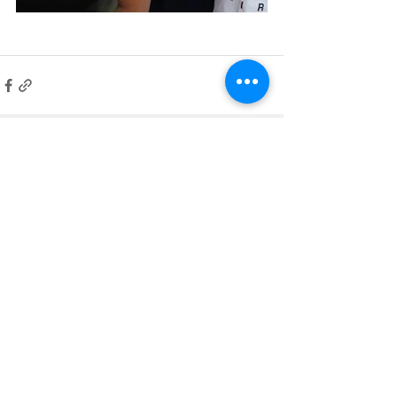
留言
撰寫留言......
電話 /
02-25519515