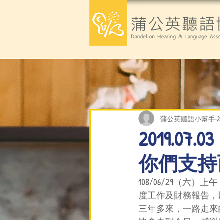
蒲公英聽語
Dandelion Hearing & Language Asso
蒲公英聽語小幫手
2019.
你們支持
108/06/29（
度工作及財務報告，
三年多來，一路走來