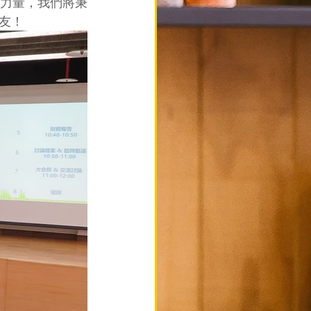
力量，我們將秉
友！