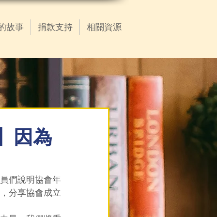
的故事
捐款支持
相關資源
會】因為
會員們說明協會年
，分享協會成立