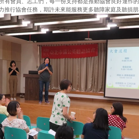
所有會員、志工們，每一份支持都是推動協會良好運作的
力推行協會任務，期許未來能服務更多聽障家庭及聽損朋