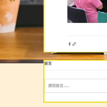
留言
撰寫留言......