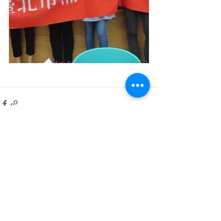
留言
撰寫留言......