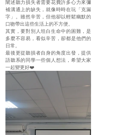
闡述聽力損失者需要花費許多心力來彌
補溝通上的缺失，就像時時在玩「克漏
字」。雖然辛苦，但他卻以輕鬆幽默的
口吻帶出這些生活上的不方便。
其實，要對別人坦白生命中的困難，是
多麼不容易，看似辛苦，卻都是他們的
日常。
最後更從聽損者自身的角度出發，提供
語聽系的同學一些個人想法，希望大家
一起變更好❤️