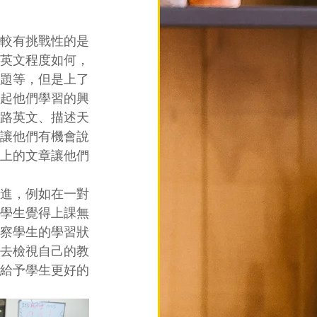
較有挑戰性的是
英文程度如何，
題等，但是上了
起他們學習的興
路英文、描述天
演讓他們有機會說
上的文章讓他們
進，例如在一對
學生覺得上課無
察學生的學習狀
去檢視自己的教
給予學生更好的