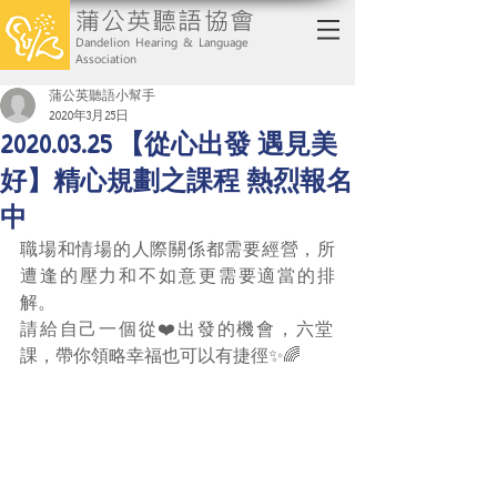
蒲公英聽語協會
Dandelion Hearing & Language
Association
蒲公英聽語小幫手
2020年3月25日
2020.03.25 【從心出發 遇見美
好】精心規劃之課程 熱烈報名
中
職場和情場的人際關係都需要經營，所
遭逢的壓力和不如意更需要適當的排
解。
請給自己一個從❤️出發的機會，六堂
課，帶你領略幸福也可以有捷徑✨🌈