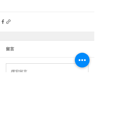
留言
撰寫留言......
電話 /
02-25519515