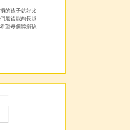
損的孩子就好比
們最後能夠長越
希望每個聽損孩