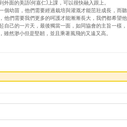
到外面的美語(何嘉仁)上課，可以很快融入跟上。
一個幼苗，他們需要經過栽培與灌溉才能茁壯成長，而聽
，他們需要我們更多的呵護才能漸漸長大，我們都希望他
起自己的一片天，最後獨當一面，如同協會的主旨一樣，
，雖然渺小但是堅韌，並且乘著風飛的又遠又高。