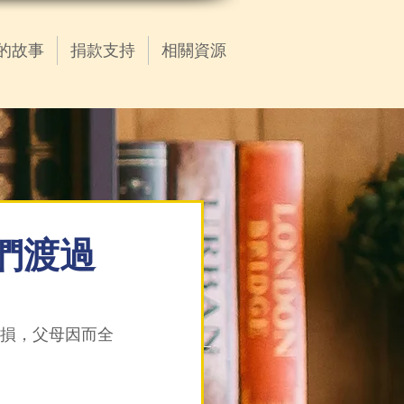
的故事
捐款支持
相關資源
們渡過
損，父母因而全