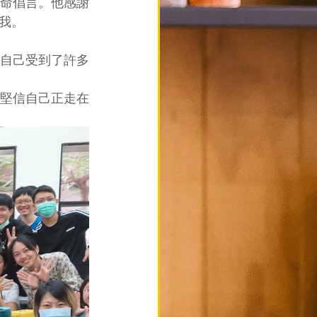
命倡言。他感謝
我。
自己受到了許多
堅信自己正走在