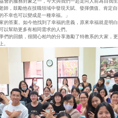
協會的服務對象之一，今天與我們一起走向人前為自我生
老師，鼓勵他在技職領域中發現天賦、發揮價值、肯定自
的不幸也可以變成是一種幸福。」
家的答案。如今他找到了幸福的意義，原來幸福就是明白
可以幫助更多有相同需求的人們。
學們的回饋，很開心柏均的分享激勵了特教系的大家，更
上。