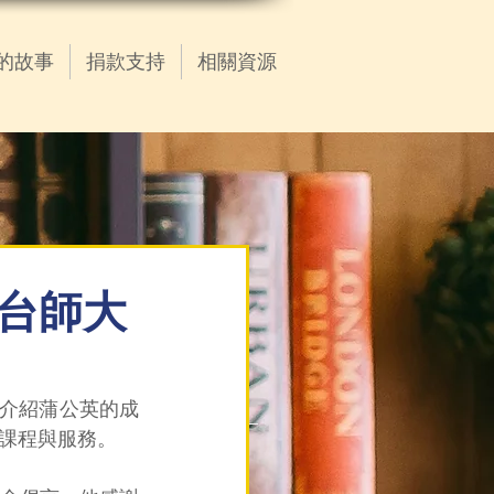
的故事
捐款支持
相關資源
站台師大
場介紹蒲公英的成
課程與服務。