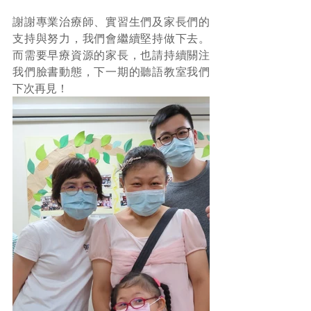
謝謝專業治療師、實習生們及家長們的
支持與努力，我們會繼續堅持做下去。
而需要早療資源的家長，也請持續關注
我們臉書動態，下一期的聽語教室我們
下次再見！