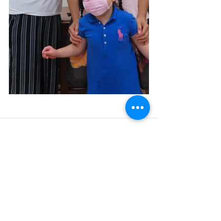
留言
撰寫留言......