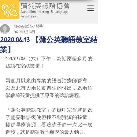
蒲公英聽語協會
Dandelion Hearing & Language
Association
蒲公英聽語小幫手
2020年6月13日
2020.06.13 【蒲公英聽語教室結
業】
109/06/06（六）下午，為期兩個多月的
聽語教室結業囉！
兩個月以來由專業的語言治療師督導，
以及北市大兩位實習生的付出，為兩位
學齡前孩童提供了專業的聽語課程。
「蒲公英聽語教室」的辦理宗旨就是為
了需要聽語復健但找不到資源的孩童，
提供早療資源，看著孩子們一次比一次
進步，就是聽語教室辦學的最大動力。