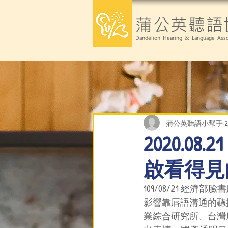
蒲公英聽語
Dandelion Hearing & Language Asso
蒲公英聽語小幫手
2020.0
啟看得見的
109/08/21 
影響靠唇語溝通的聽
業綜合研究所、台灣