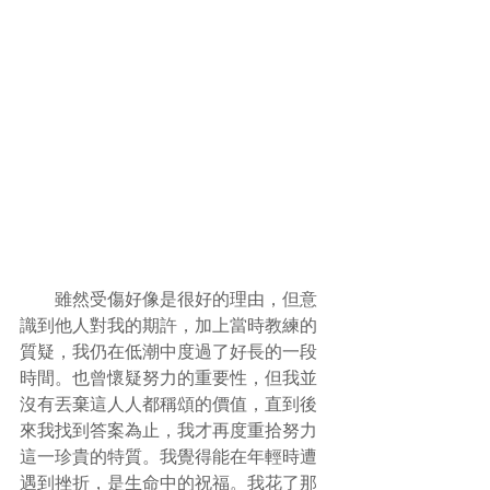
　　雖然受傷好像是很好的理由，但意
識到他人對我的期許，加上當時教練的
質疑，我仍在低潮中度過了好長的一段
時間。也曾懷疑努力的重要性，但我並
沒有丟棄這人人都稱頌的價值，直到後
來我找到答案為止，我才再度重拾努力
這一珍貴的特質。我覺得能在年輕時遭
遇到挫折，是生命中的祝福。我花了那