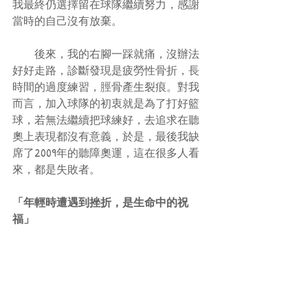
我最終仍選擇留在球隊繼續努力，感謝
當時的自己沒有放棄。
　　後來，我的右腳一踩就痛，沒辦法
好好走路，診斷發現是疲勞性骨折，長
時間的過度練習，脛骨產生裂痕。對我
而言，加入球隊的初衷就是為了打好籃
球，若無法繼續把球練好，去追求在聽
奧上表現都沒有意義，於是，最後我缺
席了2009年的聽障奧運，這在很多人看
來，都是失敗者。
「年輕時遭遇到挫折，是生命中的祝
福」