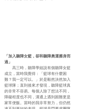
「加入聽障女籃，卻和聽障奧運擦身而
過」
　　高三時，聽障學姐說有個聽障女籃
成立，當時我覺得：「籃球有什麼困
難？我一定可以。」於是毅然決然加入
籃球隊；直到後來才發現，聽障籃球真
的非常不容易。每個人除了想法不同，
障礙程度也不同，溝通上遇到困難更是
家常便飯。當時的我非常努力，但仍然
達不到更好的表現。籃球是門要求團隊