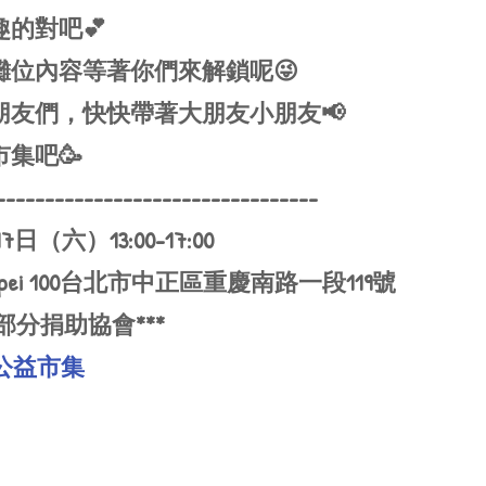
的對吧💕
攤位內容等著你們來解鎖呢😜
朋友們，快快帶著大朋友小朋友📢
集吧🥳
---------------------------------
日（六）13:00-17:00
 Taipei 100台北市中正區重慶南路一段119號
部分捐助協會***
公益市集