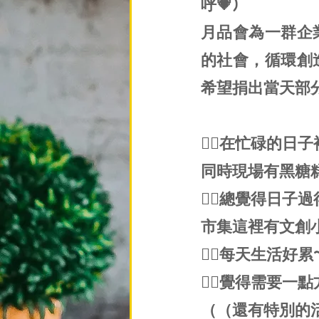
呼💗)
月品會為一群企
的社會，循環創
希望捐出當天部
👉🏼在忙碌的
同時現場有黑糖
👉🏼總覺得日
市集這裡有文創
👉🏼每天生活
👉🏼覺得需要
（（還有特別的活動別