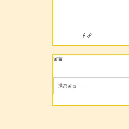
留言
撰寫留言......