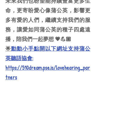
未來我們也盼望能持續豐富更多生
命，更寄盼愛心像蒲公英，影響更
多有愛的人們，繼續支持我們的服
務，讓愛如同蒲公英的種子四處遠
播，陪我們一起夢想 💗💪🏼
🌟
動動小手點開以下網址支持蒲公
英聽語協會:
https://510dream.pse.is/lovehearing_par
tners