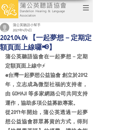
蒲公英聽語協會
Dandelion Hearing & Language
Association
蒲公英聽語小幫手
2021年4月4日
2021.04.04 【一起夢想－定期定
額頁面上線囉📢】
蒲公英聽語協會在一起夢想－定期
定額頁面上線中⚡️
@台灣一起夢想公益協會 創立於2012
年，立志成為微型社福的支持者，
由 GOMAJI 等多家網路公司共同支持
運作，協助多項公益募款專案。
從2017年開始，蒲公英透過一起夢
想公益協會群眾募資的方式，得到