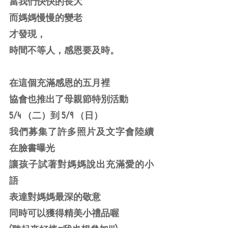
當我們快快的長大
而媽媽慢慢的變老
才發現，
時間不等人，感恩要及時。
在這個充滿感恩的五月裡
協會也推出了母親節特別活動
5/4 （二）到 5/9 （日） 
我們募集了許多照片及文字會陸續
在臉書曝光
讓孩子試著對媽媽說出充滿愛的小
語
表達對媽媽最深的敬意
同時可以獲得精美小禮品喔