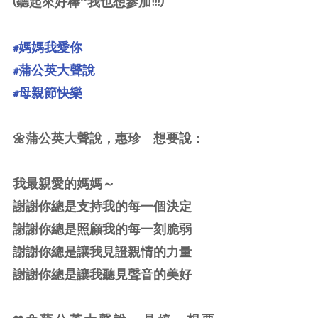
(聽起來好棒~我也想參加!!!)
#媽媽我愛你
#蒲公英大聲說
#母親節快樂
🌼蒲公英大聲說，惠珍　想要說：
我最親愛的媽媽～
謝謝你總是支持我的每一個決定
謝謝你總是照顧我的每一刻脆弱
謝謝你總是讓我見證親情的力量
謝謝你總是讓我聽見聲音的美好