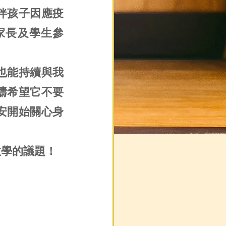
伴孩子因應疫
家長及學生參
也能持續與我
禱希望它不要
安開始關心身
教學的議題！