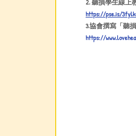
2. 聽損學生線
https://pse.is/3fylk
3.協會撰寫「
https://www.lovehe