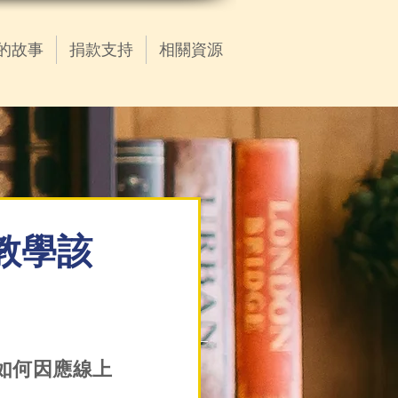
的故事
捐款支持
相關資源
上教學該
如何因應線上