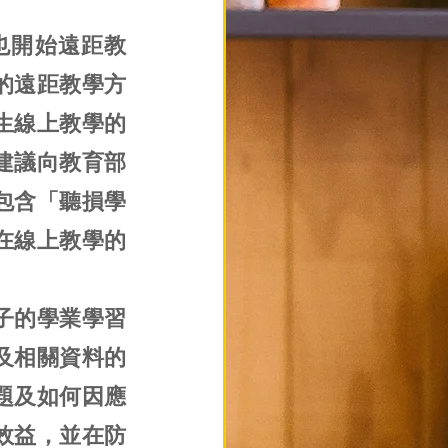
也開始遠距教
的遠距教學方
生線上教學的
建議向教育部
包含「聽損學
在線上教學的
子的學業學習
及相關資料的
題及如何因應
效益，並在防