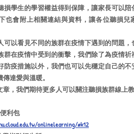
聽損學生的學習權益得到保障，讓家長可以陪
下也會附上相關連結與資料，讓各位聽損兒
人可以看見不同的族群在疫情下遇到的問題，
族群在疫情中受到的衝擊，我們除了為疫情祈
好防疫措施以外，我們也可以先穩定自己的不
續傳達愛與溫暖。
文章，我們期待更多人可以關注聽損族群線上
學便利包
hu.cloud.edu.tw/onlinelearning/#k12