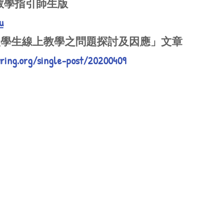
上教學指引師生版
u
聽損學生線上教學之問題探討及因應」文章
aring.org/single-post/20200409