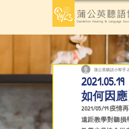
蒲公英聽語
Dandelion Hearing & Language Asso
蒲公英聽語小幫手
2021.
如何因應
2021/05/19
遠距教學對聽損