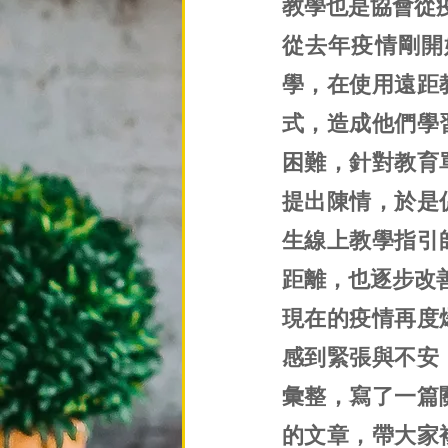
教學也是協會從
從去年疫情剛開
學，在使用遠距
式，造成他們學
困難，針對教育
提出陳情，於是
生線上教學指引
距離，也逐步改
現在的疫情再度
感到緊張與不安
彙整，寫了一篇
的文章，帶大家