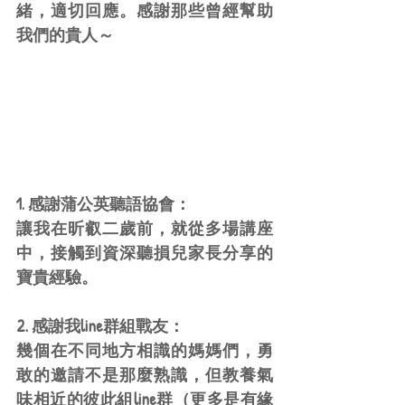
緒，適切回應。感謝那些曾經幫助
我們的貴人～
1. 感謝蒲公英聽語協會：
讓我在昕叡二歲前，就從多場講座
中，接觸到資深聽損兒家長分享的
寶貴經驗。
2. 感謝我line群組戰友：
幾個在不同地方相識的媽媽們，勇
敢的邀請不是那麼熟識，但教養氣
味相近的彼此組line群（更多是有緣