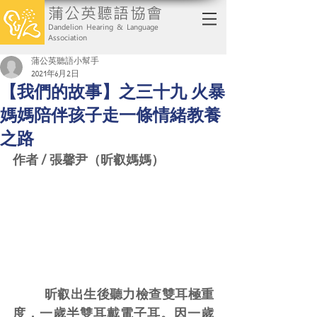
蒲公英聽語協會
Dandelion Hearing & Language
Association
蒲公英聽語小幫手
2021年6月2日
【我們的故事】之三十九 火暴
媽媽陪伴孩子走一條情緒教養
之路
作者 / 張馨尹（昕叡媽媽）
	 昕叡出生後聽力檢查雙耳極重
度，一歲半雙耳戴電子耳。因一歲