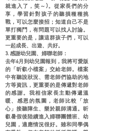
就進入了，笑～)。從家長們的分
享，學習針對孩子的聽損種種挑
戰，可以怎麼接招；知道自己不是
單打獨鬥，有問題可以找人討論。
更重要的是，讓這群孩子們，可以
一起成長、出遊、共好。
3. 感謝幼兒園、婦聯老師：
去年6月到幼兒園報到，我將可愛版
的「昕叡小檔案」交給老師。檔案
中有聽說狀況、需老師們協助的地
方等資訊，更重要的是傳遞對老師
的感謝。我相信家長主動傳遞溫
暖、感恩的氛圍，老師比較「放
心」接聽障生、樂於親師溝通。昕
叡暑假後陸續進入婦聯團體班、幼
兒園，適應情況很好。雖和同學偶