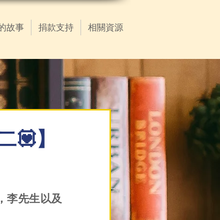
的故事
捐款支持
相關資源
列二💟】
，李先生以及