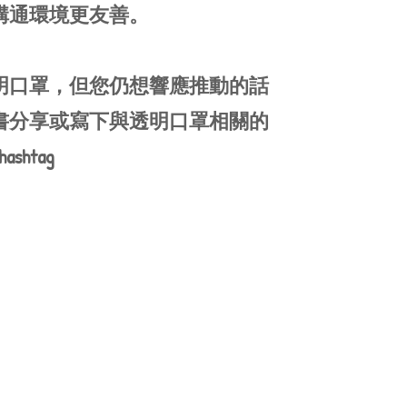
溝通環境更友善。
明口罩，但您仍想響應推動的話
書分享或寫下與透明口罩相關的
htag