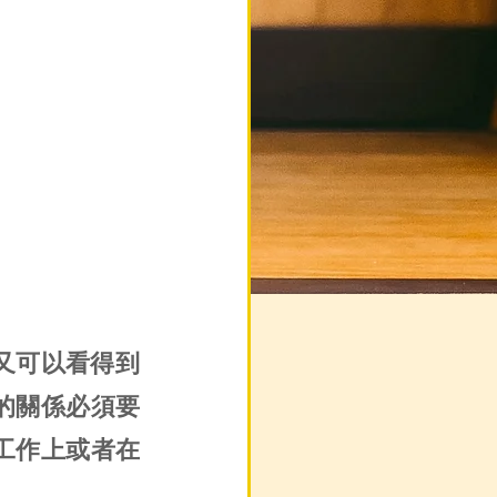
！又可以看得到
的關係必須要
工作上或者在