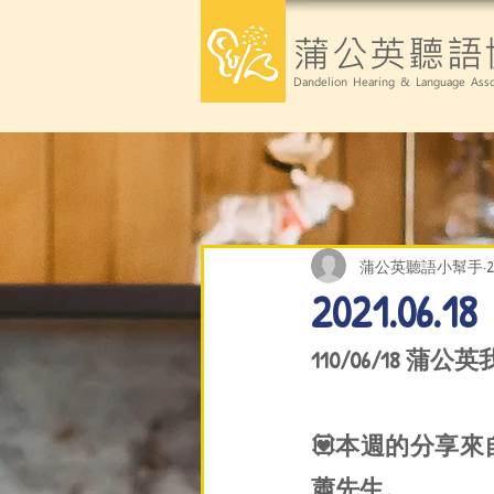
蒲公英聽語
Dandelion Hearing & Language Asso
蒲公英聽語小幫手
2021.0
110/06/18 蒲
💟本週的分享
蕭先生。