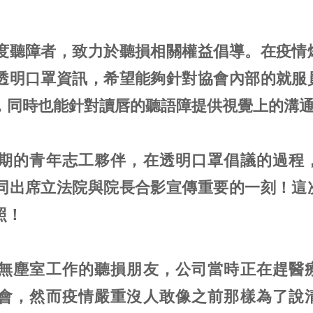
度聽障者，致力於聽損相關權益倡導。在疫情
透明口罩資訊，希望能夠針對協會內部的就服
，同時也能針對讀唇的聽語障提供視覺上的溝
期的青年志工夥伴，在透明口罩倡議的過程
同出席立法院與院長合影宣傳重要的一刻！這
照！
無塵室工作的聽損朋友，公司當時正在趕醫
會，然而疫情嚴重沒人敢像之前那樣為了說