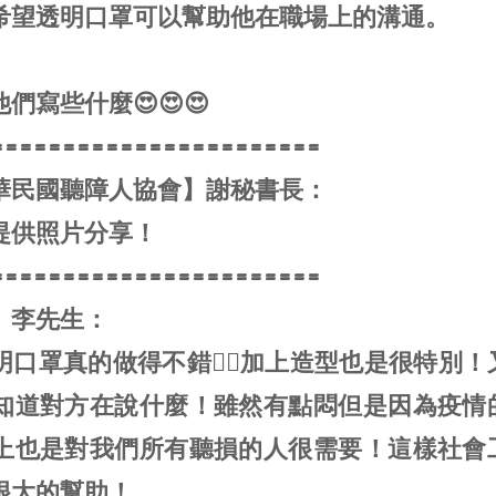
希望透明口罩可以幫助他在職場上的溝通。
們寫些什麼😍😍😍
=======================
中華民國聽障人協會】謝秘書長：
提供照片分享！
=======================
】李先生：
口罩真的做得不錯👍🏼加上造型也是很特別
知道對方在說什麼！雖然有點悶但是因為疫情
上也是對我們所有聽損的人很需要！這樣社會
很大的幫助！