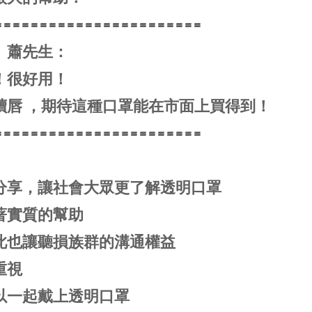
=======================
】蕭先生：
！很好用！
讀唇 ，期待這種口罩能在市面上買得到！
=======================
分享，讓社會大眾更了解透明口罩
著實質的幫助
此也讓聽損族群的溝通權益
重視
以一起戴上透明口罩