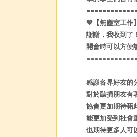
============
💖【無塵室工作
謝謝，我收到了
開會時可以方便
============
感謝各界好友的
對於聽損朋友有
協會更加期待藉
能更加受到社會
也期待更多人可