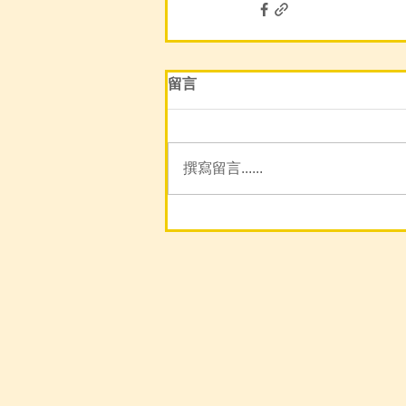
留言
撰寫留言......