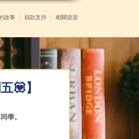
的故事
捐款支持
相關資源
列五💟】
林同學。