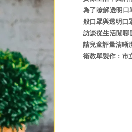
為了瞭解透明口
般口罩與透明口
訪談從生活閒聊
請兒童評量清晰
衛教單製作：市