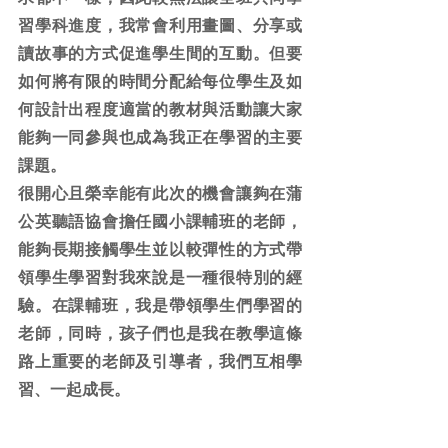
習學科進度，我常會利用畫圖、分享或
讀故事的方式促進學生間的互動。但要
如何將有限的時間分配給每位學生及如
何設計出程度適當的教材與活動讓大家
能夠一同參與也成為我正在學習的主要
課題。
很開心且榮幸能有此次的機會讓夠在蒲
公英聽語協會擔任國小課輔班的老師，
能夠長期接觸學生並以較彈性的方式帶
領學生學習對我來說是一種很特別的經
驗。在課輔班，我是帶領學生們學習的
老師，同時，孩子們也是我在教學這條
路上重要的老師及引導者，我們互相學
習、一起成長。