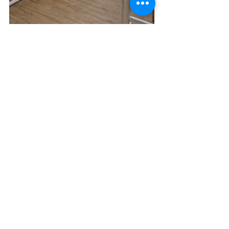
留言
撰寫留言......