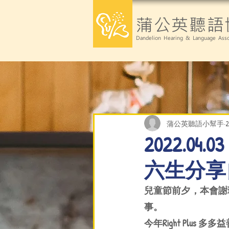
蒲公英聽語
Dandelion Hearing & Language Asso
蒲公英聽語小幫手
2022.
六生分享
兒童節前夕，本會謝理
事。
今年Right Plu