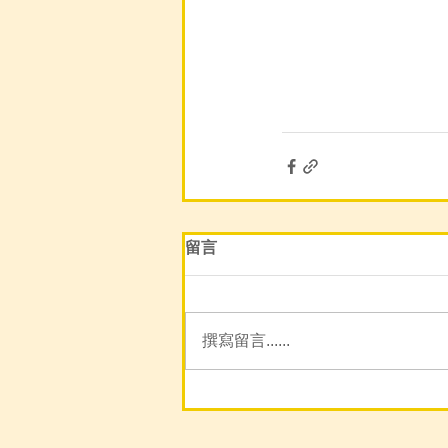
留言
撰寫留言......