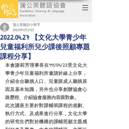
蒲公英聽語協會
Dandelion Hearing & Language
Association
蒲公英聽語小幫手
2022年4月27日
2022.04.27 【文化大學青少年
兒童福利所兒少課後照顧專題
課程分享】
本會謝莉芳理事長在111/04/23受文化大
學青少年兒童福利所邀請於線上分享，
介紹全台聽損人口、兒童跟成人聽損原
因及基本知識，另外也分享創辦協會心
路歷程、介紹協會服務內容跟對象。
此次講座主要針對課輔班課程的規劃、
執行方式、及成果進行分享，文化大學
的研究生們對於機構的課輔照顧主題感