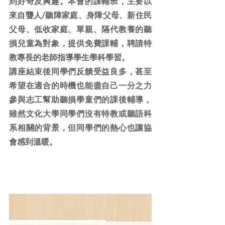
到好奇及興趣。本會的課輔班，主要以
來自聾人/聽障家庭、身障父母、新住民
父母、低收家庭、單親、隔代教養的聽
損兒童為對象，提供免費課輔，聘請特
教專長的老師指導學生學科學習。
講座結束後同學們反饋受益良多，甚至
希望在適合的時機也能盡自己一分之力
參與志工幫助聽損學童們的課後輔導，
雖然文化大學同學們沒有特教或聽語科
系相關的背景，但同學們的熱心也讓協
會感到溫暖。