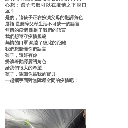
心想：孩子怎麼可以在疫情之下脫口
罩？
是的，這孩子正在扮演父母的翻譯角色
唇語 是聽障父母生活不可缺一的語言
無情的疫情 限制了我們的語言
我們想遵守疫情規範
無情的口罩 疏遠了彼此的距離
我們想聽懂你們語言
孩子，還好有你
扮演著翻譯唇語角色
給我們很大的希望
孩子，謝謝你當我的寶貝
一起攜手面對無障礙空間的疫情吧！