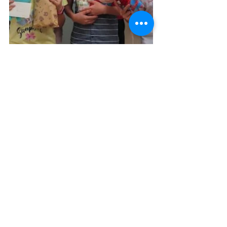
留言
撰寫留言......