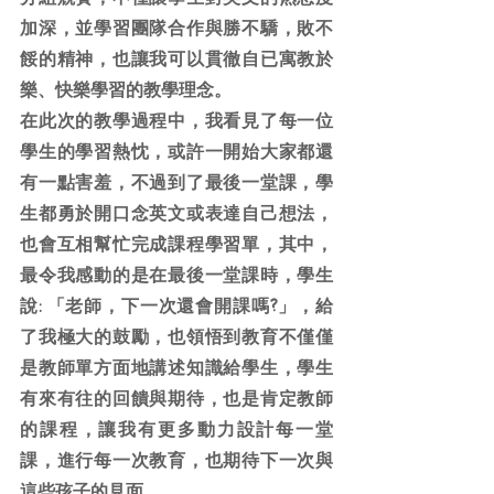
加深，並學習團隊合作與勝不驕，敗不
餒的精神，也讓我可以貫徹自已寓教於
樂、快樂學習的教學理念。
在此次的教學過程中，我看見了每一位
學生的學習熱忱，或許一開始大家都還
有一點害羞，不過到了最後一堂課，學
生都勇於開口念英文或表達自己想法，
也會互相幫忙完成課程學習單，其中，
最令我感動的是在最後一堂課時，學生
說: 「老師，下一次還會開課嗎?」，給
了我極大的鼓勵，也領悟到教育不僅僅
是教師單方面地講述知識給學生，學生
有來有往的回饋與期待，也是肯定教師
的課程，讓我有更多動力設計每一堂
課，進行每一次教育，也期待下一次與
這些孩子的見面。