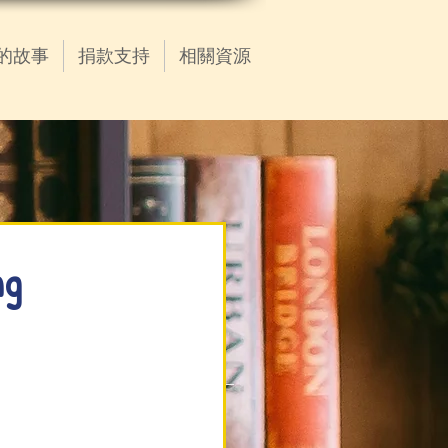
的故事
捐款支持
相關資源
g