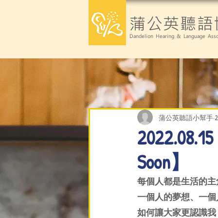
蒲公英聽語
Dandelion Hearing & Language Asso
蒲公英聽語小幫手
2022.0
Soon】
每個人都是生活的主
一個人的夢想、一個
如何讓大家更認識我