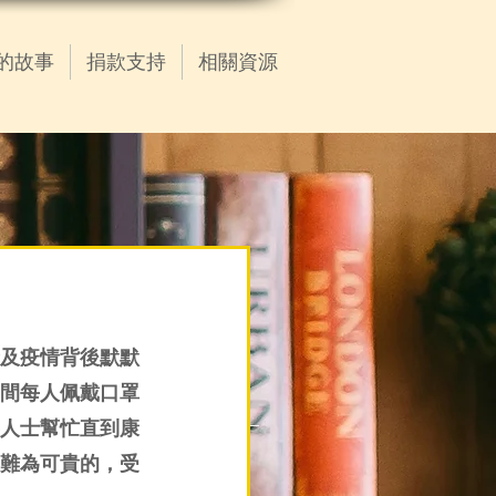
的故事
捐款支持
相關資源
及疫情背後默默
間每人佩戴口罩
人士幫忙直到康
難為可貴的，受