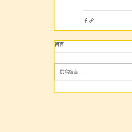
留言
撰寫留言......