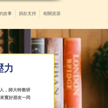
的故事
捐款支持
相關資源
開壓力
主持人，師大特教研
來賓好朋友一同