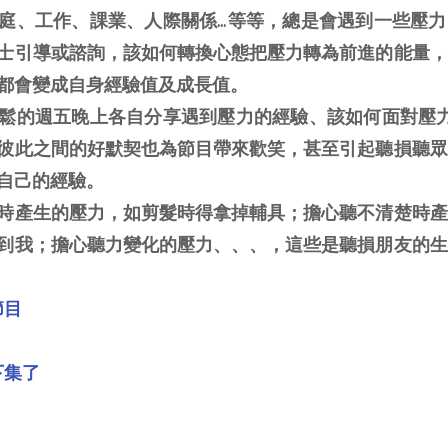
庭、工作、課業、人際關係…等等，總是會遇到一些壓力
士引導或諮詢，該如何轉換心態把壓力轉為前進的能量，
都會變成自身經驗值及成長值。
鬆的週五晚上各自分享遇到壓力的經驗、該如何面對壓力
彼此之間的好默契也為節目帶來歡笑，甚至引起聽損聽眾
自己的經驗。
時產生的壓力，如剪髮時得拿掉輔具；擔心聽不清楚時產
到我；擔心聽力變化的壓力、、、，這些是聽損朋友的生
節目
下集了