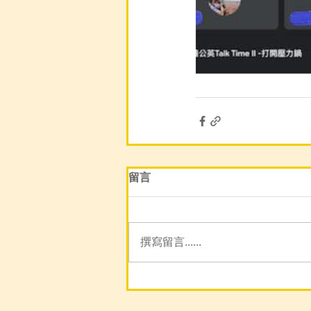
留言
撰寫留言......