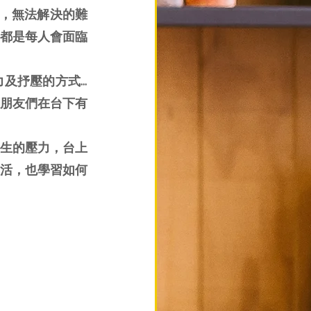
，無法解決的難
都是每人會面臨
及抒壓的方式…
朋友們在台下有
生的壓力，台上
活，也學習如何