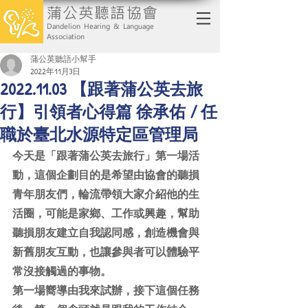
蒲公英聽語協會
Dandelion Hearing & Language
Association
蒲公英聽語小幫手
2022年11月3日
2022.11.03 【跟著蒲公英去旅
行】引領者心得篇 徐承佑 / 任
職於臺北水源特定區管理局
今天是「跟著蒲公英去旅行」第一場活
動，這個企劃目的是希望由協會的聽損
青年朋友們，輪流帶領大家介紹他的生
活圈，可能是家鄉、工作或興趣，幫助
聽損朋友建立自我認同感，創造機會與
新舊朋友互動，也讓參與者可以體驗平
常沒接觸過的事物。
第一場嚮導由我來試辦，接下這個任務