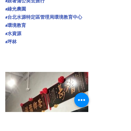
#跟著蒲公英去旅行
#綠光農園
#台北水源特定區管理局環境教育中心
#環境教育
#水資源
#坪林