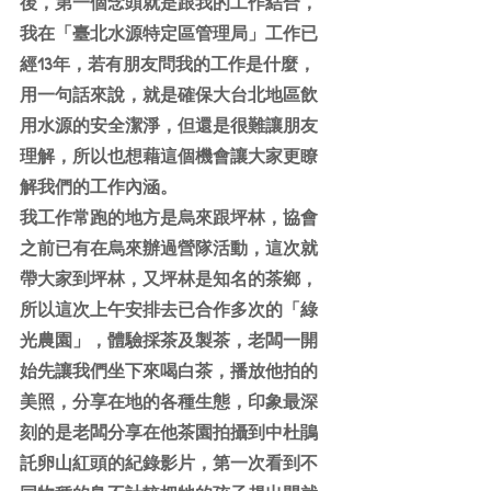
後，第一個念頭就是跟我的工作結合，
我在「臺北水源特定區管理局」工作已
經13年，若有朋友問我的工作是什麼，
用一句話來說，就是確保大台北地區飲
用水源的安全潔淨，但還是很難讓朋友
理解，所以也想藉這個機會讓大家更瞭
解我們的工作內涵。
我工作常跑的地方是烏來跟坪林，協會
之前已有在烏來辦過營隊活動，這次就
帶大家到坪林，又坪林是知名的茶鄉，
所以這次上午安排去已合作多次的「綠
光農園」，體驗採茶及製茶，老闆一開
始先讓我們坐下來喝白茶，播放他拍的
美照，分享在地的各種生態，印象最深
刻的是老闆分享在他茶園拍攝到中杜鵑
託卵山紅頭的紀錄影片，第一次看到不