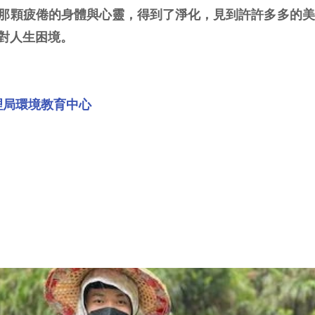
那顆疲倦的身體與心靈，得到了淨化，見到許許多多的美
對人生困境。
理局環境教育中心