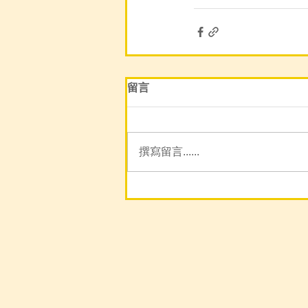
留言
撰寫留言......