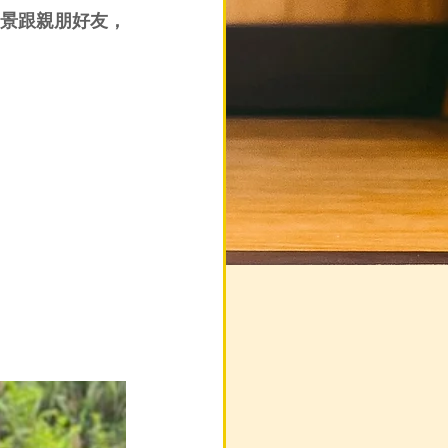
景跟親朋好友，