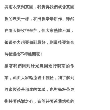
與雨衣來到茶園，我覺得我們就像茶園
裡的農夫一樣，在田裡辛勤耕作。雖然
在雨天採收很辛苦，但大家熱情不減，
都很努力想要做到最好，到最後要集合
時都還捨不得離開呢！
接著我們回到綠光農園進行製茶的作
業，藉由大家輪流親手體驗，我了解到
原來製茶是那麼的繁瑣，也對每杯茶更
抱持著感謝之心，在等待著茶葉烘乾的