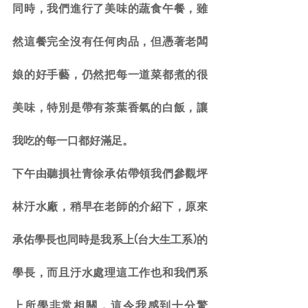
同時，我們進行了美味的蔬食午餐，雖
然這餐完全沒有任何肉品，但憑著老闆
娘的好手藝，仍然把每一道菜都煮的很
美味，特別是帶有茶葉香氣的白飯，讓
我吃的每一口都好滿足。
下午由聽損社青徐承佑帶領我們參觀坪
林汙水廠，稍早在老師的介紹下，原來
承佑學長也同時是我系上(台大生工系)的
學長，而且汙水處理這工作也和我們系
上所學非常相關，這令我感到十分驚