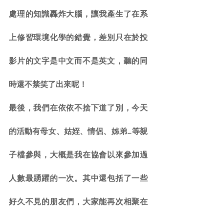
處理的知識轟炸大腦，讓我產生了在系
上修習環境化學的錯覺，差別只在於投
影片的文字是中文而不是英文，聽的同
時還不禁笑了出來呢！
最後，我們在依依不捨下道了別，今天
的活動有母女、姑姪、情侶、姊弟…等親
子檔參與，大概是我在協會以來參加過
人數最踴躍的一次。其中還包括了一些
好久不見的朋友們，大家能再次相聚在