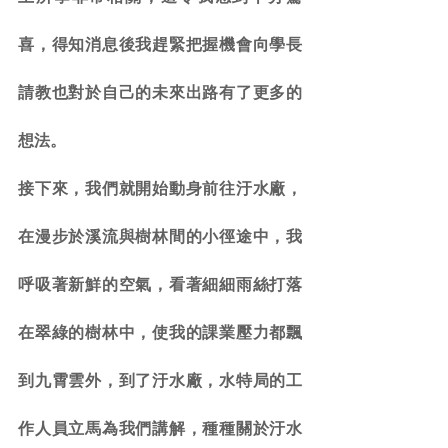
喜，得知消息後我趕緊把握機會向學長
請教也對於自己的未來出路有了更多的
想法。
接下來，我們就開始動身前往汙水廠，
在漫步於溪流與樹林間的小徑途中，我
呼吸著新鮮的空氣，看著細細雨絲打落
在翠綠的樹林中，使我的課業壓力都飄
到九霄雲外，到了汙水廠，水特局的工
作人員立馬為我們講解，種種關於汙水