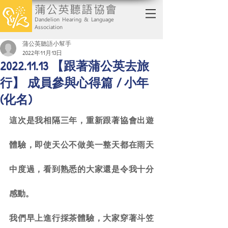
蒲公英聽語協會
Dandelion Hearing & Language
Association
蒲公英聽語小幫手
2022年11月13日
2022.11.13 【跟著蒲公英去旅
行】 成員參與心得篇 / 小年
(化名)
這次是我相隔三年，重新跟著協會出遊
體驗，即使天公不做美一整天都在雨天
中度過，看到熟悉的大家還是令我十分
感動。
我們早上進行採茶體驗，大家穿著斗笠