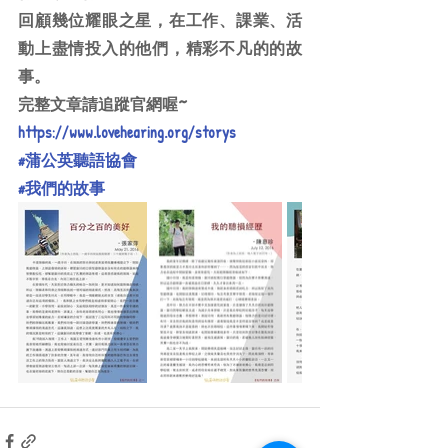
回顧幾位耀眼之星，在工作、課業、活
動上盡情投入的他們，精彩不凡的的故
事。
完整文章請追蹤官網喔~
https://www.lovehearing.org/storys
#蒲公英聽語協會
#我們的故事