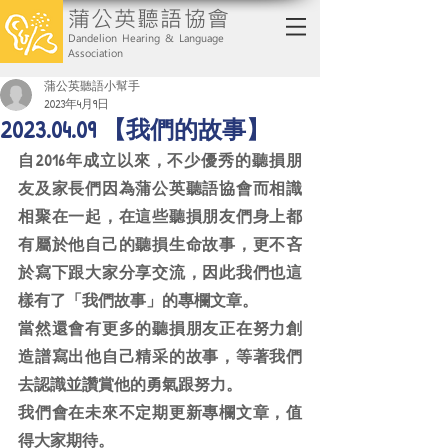
蒲公英聽語協會
Dandelion Hearing & Language
Association
蒲公英聽語小幫手
2023年4月9日
2023.04.09 【我們的故事】
自2016年成立以來，不少優秀的聽損朋
友及家長們因為蒲公英聽語協會而相識
相聚在一起，在這些聽損朋友們身上都
有屬於他自己的聽損生命故事，更不吝
於寫下跟大家分享交流，因此我們也這
樣有了「我們故事」的專欄文章。
當然還會有更多的聽損朋友正在努力創
造譜寫出他自己精采的故事，等著我們
去認識並讚賞他的勇氣跟努力。
我們會在未來不定期更新專欄文章，值
得大家期待。