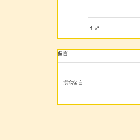
留言
撰寫留言......