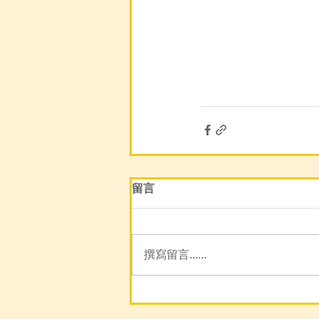
留言
撰寫留言......