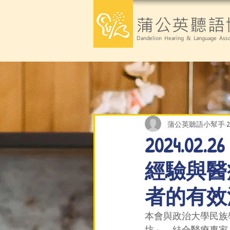
蒲公英聽語
Dandelion Hearing & Language Asso
蒲公英聽語小幫手
2024.
經驗與醫
者的有效
本會與政治大學民族
坊」。結合醫療專家