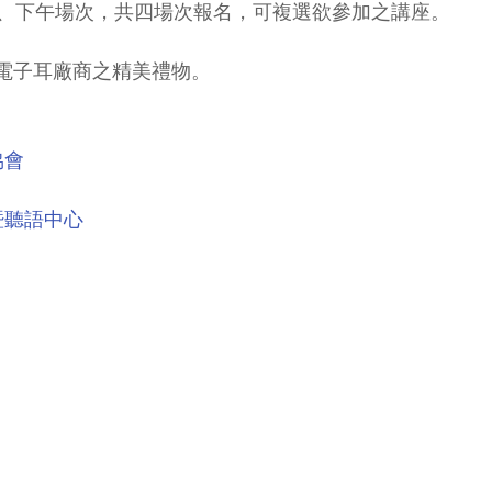
、下午場次，共四場次報名，可複選欲參加之講座。
贈電子耳廠商之精美禮物。
協會
暨聽語中心