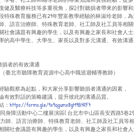
復健及醫療科技等多重視角，探討對聽損者帶來的影響和
段特殊教育服務已有29年豐富教學經驗的林淑玲老師，為
師、語言治療師、特殊教育老師、社工師及社工員等相關
關社會議題有興趣的學生，以及有興趣之家長和社會人士
學的高中學生、大學生、家長以及對多元溝通、有效溝通
10:40 聽損者的有效溝通
師（臺北市聽障教育資源中心高中職巡迴輔導教師）
經驗觀察為起點，和大家分享影響聽損者溝通的因素，
論有效對話的策略建議，提升彼此的溝通品質。
連結：
https://forms.gle/9x9qgumx8gM9BtRF7
同身障活動中心二樓展演區( 台北市中山區長安西路5巷2
聽力師、語言治療師、特殊教育老師、社工師及社工員等
相關社會議題有興趣的學生，以及有興趣之家長和社會人