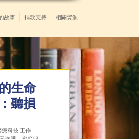
的故事
捐款支持
相關資源
者的生命
：聽損
療科技 工作
元溝通、家庭服